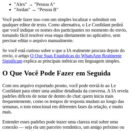
"Alex" → "Pessoa A"
"Jordan" → "Pessoa B"
Você pode fazer isso com um simples localizar e substituir em
qualquer editor de texto. Como alternativa, o Le Confidant pedirá
que você indique os nomes dos participantes no momento do envio,
tornando fácil resolver essa etapa diretamente no aplicativo, sem
precisar editar o arquivo manualmente.
Se você está curioso sobre o que a IA realmente procura depois do
envio, o artigo
O Que Suas Estatísticas do WhatsApp Realmente
Significam
explica as principais métricas em linguagem simples.
O Que Você Pode Fazer em Seguida
Com seu arquivo exportado pronto, você pode enviá-lo ao Le
Confidant para obter uma análise detalhada da conversa. A IA revela
padrões difíceis de notar de dentro do chat: quem inicia mais
frequentemente, como os tempos de resposta mudam ao longo das
semanas, o tom emocional em diferentes fases da relação, e muito
mais.
Entender esses padrões pode trazer uma clareza real sobre uma
conexão — seja ela um parceiro romântico, um amigo próximo ou