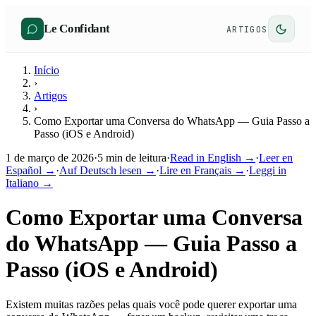
Le Confidant
ARTIGOS
Início
›
Artigos
›
Como Exportar uma Conversa do WhatsApp — Guia Passo a
Passo (iOS e Android)
1 de março de 2026
·
5
min de leitura
·
Read in English →
·
Leer en
Español →
·
Auf Deutsch lesen →
·
Lire en Français →
·
Leggi in
Italiano →
Como Exportar uma Conversa
do WhatsApp — Guia Passo a
Passo (iOS e Android)
Existem muitas razões pelas quais você pode querer exportar uma