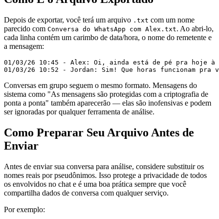
Depois de exportar, você terá um arquivo
com um nome
.txt
parecido com
. Ao abri-lo,
Conversa do WhatsApp com Alex.txt
cada linha contém um carimbo de data/hora, o nome do remetente e
a mensagem:
01/03/26 10:45 - Alex: Oi, ainda está de pé pra hoje à 
Conversas em grupo seguem o mesmo formato. Mensagens do
sistema como "As mensagens são protegidas com a criptografia de
ponta a ponta" também aparecerão — elas são inofensivas e podem
ser ignoradas por qualquer ferramenta de análise.
Como Preparar Seu Arquivo Antes de
Enviar
Antes de enviar sua conversa para análise, considere substituir os
nomes reais por pseudônimos. Isso protege a privacidade de todos
os envolvidos no chat e é uma boa prática sempre que você
compartilha dados de conversa com qualquer serviço.
Por exemplo: