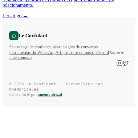
relacionamento.
Ler artigo →
Le Confidant
Seu espaço de confiança para insights de conversas.
Ferramentas do WhatsApp
Artigos
Entre no nosso Discord
Suporte
Fale conosco
© 2026 Le Confidant · Desenvolvido por
mnemonica.ai
Feito com ☕ por
mnemonica.ai