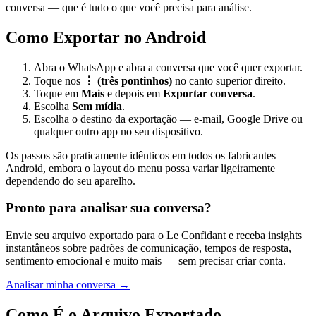
conversa — que é tudo o que você precisa para análise.
Como Exportar no Android
Abra o WhatsApp e abra a conversa que você quer exportar.
Toque nos
⋮ (três pontinhos)
no canto superior direito.
Toque em
Mais
e depois em
Exportar conversa
.
Escolha
Sem mídia
.
Escolha o destino da exportação — e-mail, Google Drive ou
qualquer outro app no seu dispositivo.
Os passos são praticamente idênticos em todos os fabricantes
Android, embora o layout do menu possa variar ligeiramente
dependendo do seu aparelho.
Pronto para analisar sua conversa?
Envie seu arquivo exportado para o Le Confidant e receba insights
instantâneos sobre padrões de comunicação, tempos de resposta,
sentimento emocional e muito mais — sem precisar criar conta.
Analisar minha conversa →
Como É o Arquivo Exportado