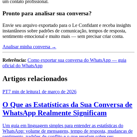
um contato profissional.
Pronto para analisar sua conversa?
Envie seu arquivo exportado para o Le Confidant e receba insights
instantâneos sobre padrões de comunicação, tempos de resposta,
sentimento emocional e muito mais — sem precisar criar conta.
Analisar minha conversa →
Referência:
Como exportar sua conversa do WhatsApp — guia
oficial do WhatsApp
Artigos relacionados
PT
7
min de leitura
1 de março de 2026
O Que as Estatísticas da Sua Conversa de
WhatsApp Realmente Significam
Um guia em linguagem simples para entender as estatísticas do
WhatsApp: volume de mensagens, tempo de resposta, mudanças de
sentimento, padrões de conflito e o que revelam sobre seu