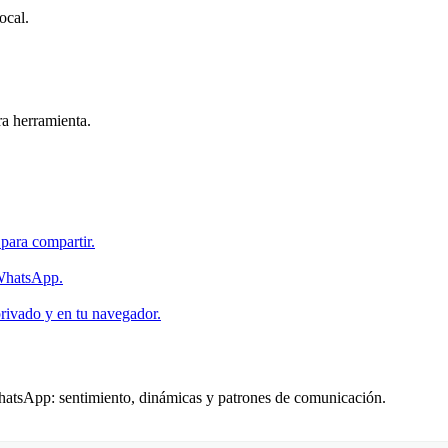
ocal.
ra herramienta.
para compartir.
 WhatsApp.
rivado y en tu navegador.
WhatsApp: sentimiento, dinámicas y patrones de comunicación.