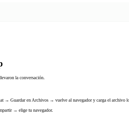
p
levaron la conversación.
hat → Guardar en Archivos → vuelve al navegador y carga el archivo l
artir → elige tu navegador.