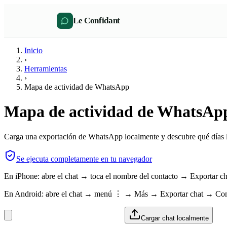
Le Confidant
Inicio
›
Herramientas
›
Mapa de actividad de WhatsApp
Mapa de actividad de WhatsAp
Carga una exportación de WhatsApp localmente y descubre qué días l
Se ejecuta completamente en tu navegador
En iPhone: abre el chat → toca el nombre del contacto → Exportar c
En Android: abre el chat → menú ⋮ → Más → Exportar chat → Comp
Cargar chat localmente