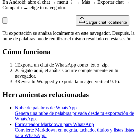
En Android: abre el chat → menú ⋮ → Más → Exportar chat →
Compartir → elige tu navegador.
Cargar chat localmente
Tu exportación se analiza localmente en este navegador. Después, la
nube de palabras puede reutilizar el mismo resultado en esta sesión.
Cómo funciona
1
Exporta un chat de WhatsApp como .txt o .zip.
2
Cárgalo aquí; el análisis ocurre completamente en tu
navegador.
3
Revisa tu Wrapped y exporta la imagen vertical 9:16.
Herramientas relacionadas
Nube de palabras de WhatsApp
Genera una nube de palabras privada desde tu exportación de
WhatsApp.
Formateador Markdown para WhatsApp
Convierte Markdown en negrita, tachado, títulos y listas listas
para WhatsApp.