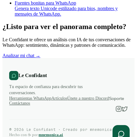
Fuentes bonitas para WhatsApp
Genera texto Unicode estilizado para bios, nombres y
mensajes de WhatsApp.
¿Listo para ver el panorama completo?
Le Confidant te ofrece un análisis con IA de tus conversaciones de
WhatsApp: sentimiento, dinámicas y patrones de comunicación.
Analizar mi chat →
Le Confidant
Tu espacio de confianza para descubrir tus
conversaciones.
Herramientas WhatsApp
Artículos
Únete a nuestro Discord
Soporte
Contáctanos
© 2026 Le Confidant · Creado por mnemonica.ai
Hecho con ☕ por
mnemonica.ai