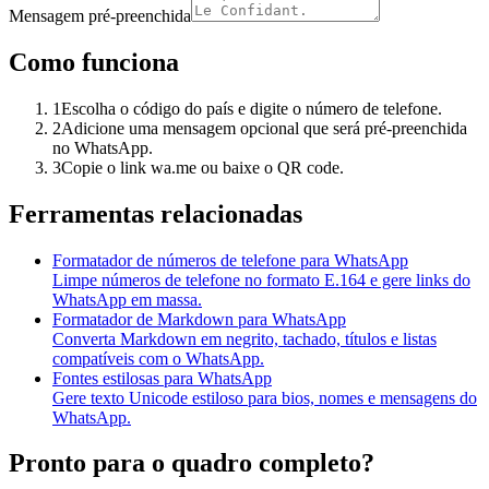
Mensagem pré-preenchida
Como funciona
1
Escolha o código do país e digite o número de telefone.
2
Adicione uma mensagem opcional que será pré-preenchida
no WhatsApp.
3
Copie o link wa.me ou baixe o QR code.
Ferramentas relacionadas
Formatador de números de telefone para WhatsApp
Limpe números de telefone no formato E.164 e gere links do
WhatsApp em massa.
Formatador de Markdown para WhatsApp
Converta Markdown em negrito, tachado, títulos e listas
compatíveis com o WhatsApp.
Fontes estilosas para WhatsApp
Gere texto Unicode estiloso para bios, nomes e mensagens do
WhatsApp.
Pronto para o quadro completo?