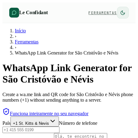
Le Confidant
FERRAMENTAS
Início
›
Ferramentas
›
WhatsApp Link Generator for São Cristóvão e Névis
WhatsApp Link Generator for
São Cristóvão e Névis
Create a wa.me link and QR code for São Cristóvão e Névis phone
numbers (+1) without sending anything to a server.
Funciona inteiramente no seu navegador
País
Número de telefone
+1
St. Kitts & Nevis