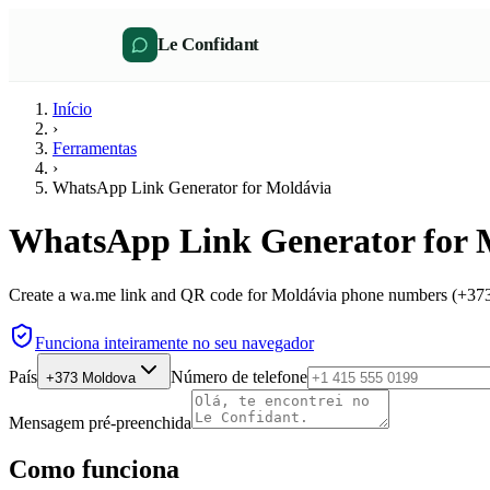
Le Confidant
Início
›
Ferramentas
›
WhatsApp Link Generator for Moldávia
WhatsApp Link Generator for 
Create a wa.me link and QR code for Moldávia phone numbers (+373) 
Funciona inteiramente no seu navegador
País
Número de telefone
+373
Moldova
Mensagem pré-preenchida
Como funciona