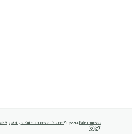
atsApp
Artigos
Entre no nosso Discord
Suporte
Fale conosco