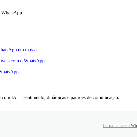
o WhatsApp.
 WhatsApp em massa.
atíveis com o WhatsApp.
 WhatsApp.
p com IA — sentimento, dinâmicas e padrões de comunicação.
Ferramentas do Wh