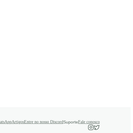
atsApp
Artigos
Entre no nosso Discord
Suporte
Fale conosco