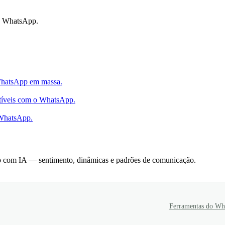
o WhatsApp.
 WhatsApp em massa.
atíveis com o WhatsApp.
 WhatsApp.
p com IA — sentimento, dinâmicas e padrões de comunicação.
Ferramentas do Wh