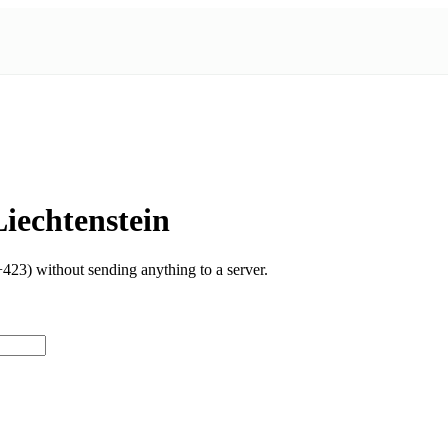
iechtenstein
23) without sending anything to a server.