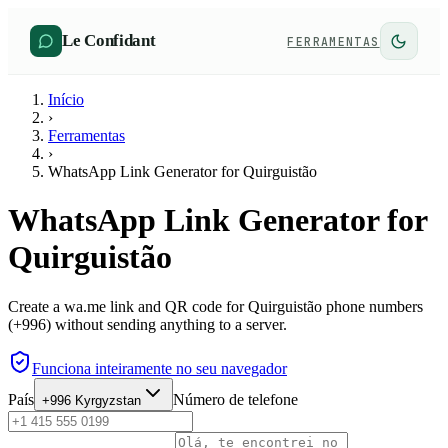
Le Confidant
FERRAMENTAS
Início
›
Ferramentas
›
WhatsApp Link Generator for Quirguistão
WhatsApp Link Generator for
Quirguistão
Create a wa.me link and QR code for Quirguistão phone numbers
(+996) without sending anything to a server.
Funciona inteiramente no seu navegador
País
Número de telefone
+996
Kyrgyzstan