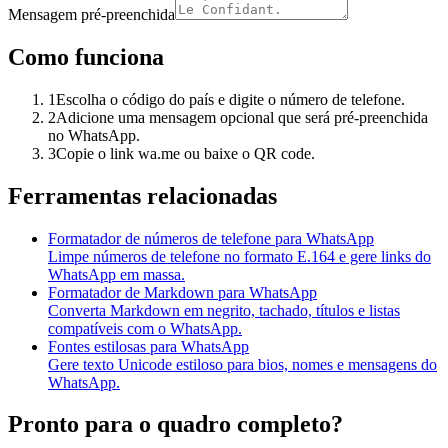
Mensagem pré-preenchida
Como funciona
1
Escolha o código do país e digite o número de telefone.
2
Adicione uma mensagem opcional que será pré-preenchida
no WhatsApp.
3
Copie o link wa.me ou baixe o QR code.
Ferramentas relacionadas
Formatador de números de telefone para WhatsApp
Limpe números de telefone no formato E.164 e gere links do
WhatsApp em massa.
Formatador de Markdown para WhatsApp
Converta Markdown em negrito, tachado, títulos e listas
compatíveis com o WhatsApp.
Fontes estilosas para WhatsApp
Gere texto Unicode estiloso para bios, nomes e mensagens do
WhatsApp.
Pronto para o quadro completo?