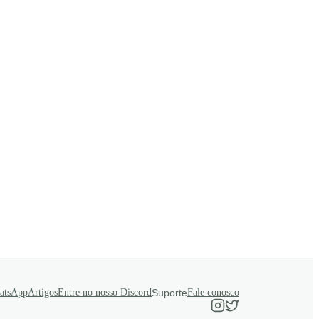
atsApp
Artigos
Entre no nosso Discord
Suporte
Fale conosco