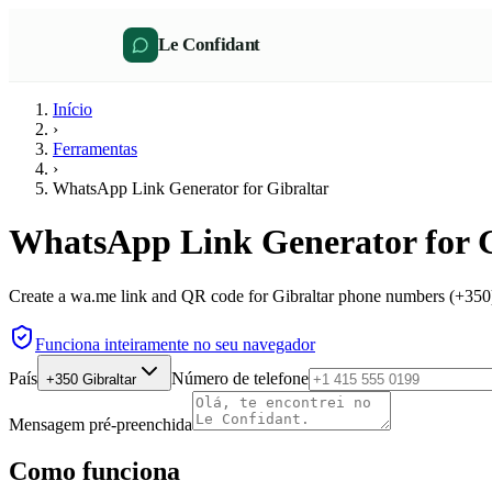
Le Confidant
Início
›
Ferramentas
›
WhatsApp Link Generator for Gibraltar
WhatsApp Link Generator for G
Create a wa.me link and QR code for Gibraltar phone numbers (+350) 
Funciona inteiramente no seu navegador
País
Número de telefone
+350
Gibraltar
Mensagem pré-preenchida
Como funciona