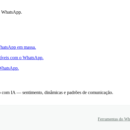
o WhatsApp.
 WhatsApp em massa.
atíveis com o WhatsApp.
 WhatsApp.
p com IA — sentimento, dinâmicas e padrões de comunicação.
Ferramentas do Wh