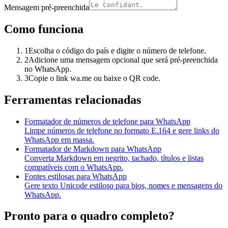
Mensagem pré-preenchida
Como funciona
1
Escolha o código do país e digite o número de telefone.
2
Adicione uma mensagem opcional que será pré-preenchida
no WhatsApp.
3
Copie o link wa.me ou baixe o QR code.
Ferramentas relacionadas
Formatador de números de telefone para WhatsApp
Limpe números de telefone no formato E.164 e gere links do
WhatsApp em massa.
Formatador de Markdown para WhatsApp
Converta Markdown em negrito, tachado, títulos e listas
compatíveis com o WhatsApp.
Fontes estilosas para WhatsApp
Gere texto Unicode estiloso para bios, nomes e mensagens do
WhatsApp.
Pronto para o quadro completo?