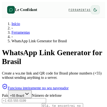
Le Confidant
FERRAMENTAS
Início
›
Ferramentas
›
WhatsApp Link Generator for Brasil
WhatsApp Link Generator for
Brasil
Create a wa.me link and QR code for Brasil phone numbers (+55)
without sending anything to a server.
Funciona inteiramente no seu navegador
País
Número de telefone
+55
Brazil