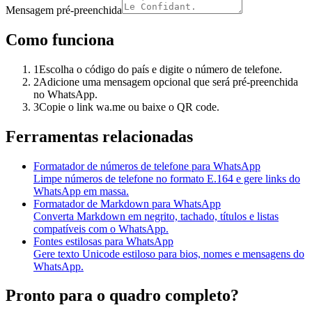
Mensagem pré-preenchida
Como funciona
1
Escolha o código do país e digite o número de telefone.
2
Adicione uma mensagem opcional que será pré-preenchida
no WhatsApp.
3
Copie o link wa.me ou baixe o QR code.
Ferramentas relacionadas
Formatador de números de telefone para WhatsApp
Limpe números de telefone no formato E.164 e gere links do
WhatsApp em massa.
Formatador de Markdown para WhatsApp
Converta Markdown em negrito, tachado, títulos e listas
compatíveis com o WhatsApp.
Fontes estilosas para WhatsApp
Gere texto Unicode estiloso para bios, nomes e mensagens do
WhatsApp.
Pronto para o quadro completo?