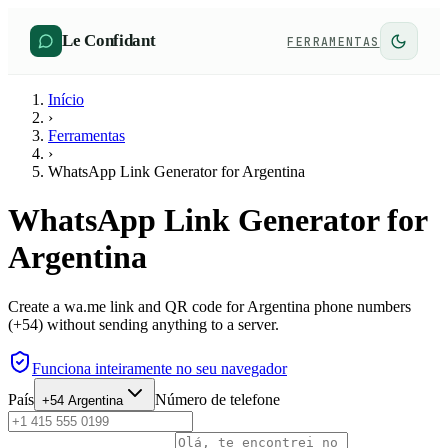
Le Confidant
FERRAMENTAS
Início
›
Ferramentas
›
WhatsApp Link Generator for Argentina
WhatsApp Link Generator for
Argentina
Create a wa.me link and QR code for Argentina phone numbers
(+54) without sending anything to a server.
Funciona inteiramente no seu navegador
País
Número de telefone
+54
Argentina