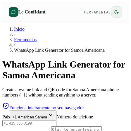
Le Confidant
FERRAMENTAS
Início
›
Ferramentas
›
WhatsApp Link Generator for Samoa Americana
WhatsApp Link Generator for
Samoa Americana
Create a wa.me link and QR code for Samoa Americana phone
numbers (+1) without sending anything to a server.
Funciona inteiramente no seu navegador
País
Número de telefone
+1
American Samoa