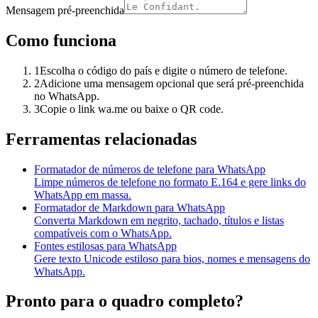
Mensagem pré-preenchida
Como funciona
1
Escolha o código do país e digite o número de telefone.
2
Adicione uma mensagem opcional que será pré-preenchida
no WhatsApp.
3
Copie o link wa.me ou baixe o QR code.
Ferramentas relacionadas
Formatador de números de telefone para WhatsApp
Limpe números de telefone no formato E.164 e gere links do
WhatsApp em massa.
Formatador de Markdown para WhatsApp
Converta Markdown em negrito, tachado, títulos e listas
compatíveis com o WhatsApp.
Fontes estilosas para WhatsApp
Gere texto Unicode estiloso para bios, nomes e mensagens do
WhatsApp.
Pronto para o quadro completo?