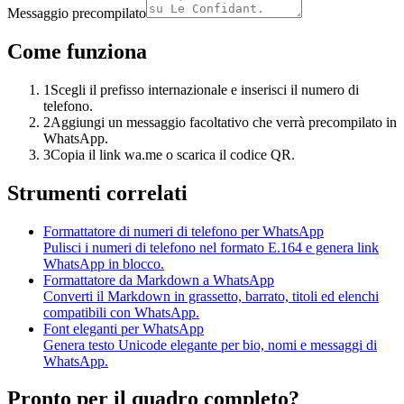
Messaggio precompilato
Come funziona
1
Scegli il prefisso internazionale e inserisci il numero di
telefono.
2
Aggiungi un messaggio facoltativo che verrà precompilato in
WhatsApp.
3
Copia il link wa.me o scarica il codice QR.
Strumenti correlati
Formattatore di numeri di telefono per WhatsApp
Pulisci i numeri di telefono nel formato E.164 e genera link
WhatsApp in blocco.
Formattatore da Markdown a WhatsApp
Converti il Markdown in grassetto, barrato, titoli ed elenchi
compatibili con WhatsApp.
Font eleganti per WhatsApp
Genera testo Unicode elegante per bio, nomi e messaggi di
WhatsApp.
Pronto per il quadro completo?