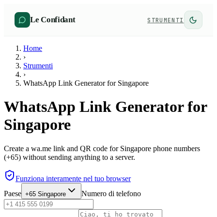
Le Confidant
STRUMENTI
Home
›
Strumenti
›
WhatsApp Link Generator for Singapore
WhatsApp Link Generator for
Singapore
Create a wa.me link and QR code for Singapore phone numbers
(+65) without sending anything to a server.
Funziona interamente nel tuo browser
Paese
Numero di telefono
+65
Singapore