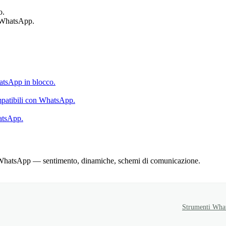
o.
n WhatsApp.
hatsApp in blocco.
ompatibili con WhatsApp.
atsApp.
oni WhatsApp — sentimento, dinamiche, schemi di comunicazione.
Strumenti Wha