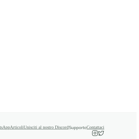
tsApp
Articoli
Unisciti al nostro Discord
Supporto
Contattaci