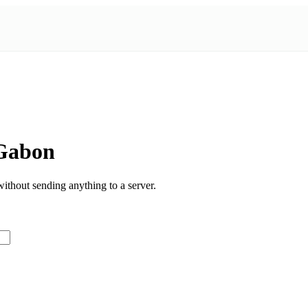
 Gabon
thout sending anything to a server.