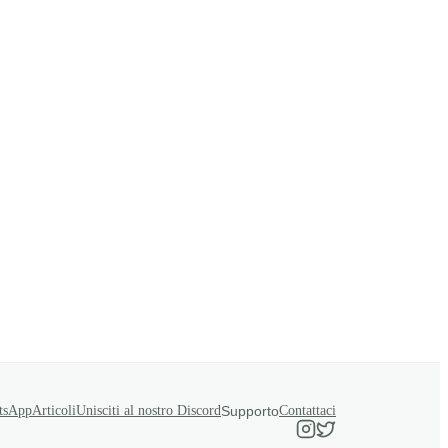
tsApp
Articoli
Unisciti al nostro Discord
Supporto
Contattaci