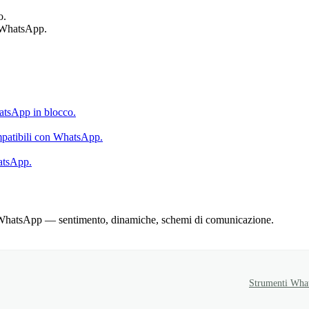
o.
n WhatsApp.
hatsApp in blocco.
ompatibili con WhatsApp.
atsApp.
oni WhatsApp — sentimento, dinamiche, schemi di comunicazione.
Strumenti Wha