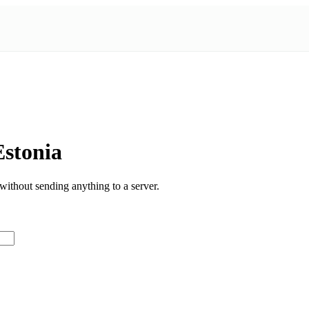
stonia
ithout sending anything to a server.