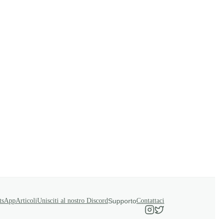
tsApp
Articoli
Unisciti al nostro Discord
Supporto
Contattaci