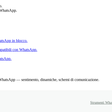
o.
n WhatsApp.
hatsApp in blocco.
ompatibili con WhatsApp.
atsApp.
oni WhatsApp — sentimento, dinamiche, schemi di comunicazione.
Strumenti Wha