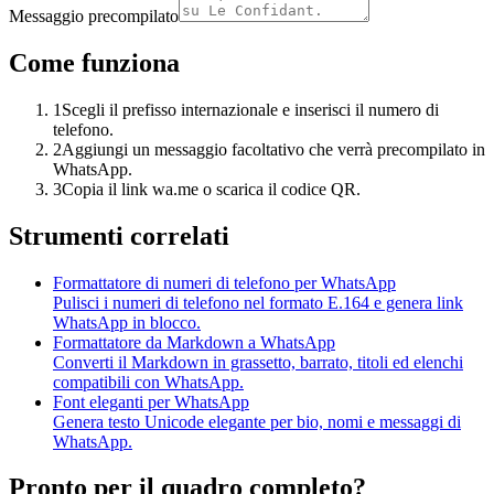
Messaggio precompilato
Come funziona
1
Scegli il prefisso internazionale e inserisci il numero di
telefono.
2
Aggiungi un messaggio facoltativo che verrà precompilato in
WhatsApp.
3
Copia il link wa.me o scarica il codice QR.
Strumenti correlati
Formattatore di numeri di telefono per WhatsApp
Pulisci i numeri di telefono nel formato E.164 e genera link
WhatsApp in blocco.
Formattatore da Markdown a WhatsApp
Converti il Markdown in grassetto, barrato, titoli ed elenchi
compatibili con WhatsApp.
Font eleganti per WhatsApp
Genera testo Unicode elegante per bio, nomi e messaggi di
WhatsApp.
Pronto per il quadro completo?