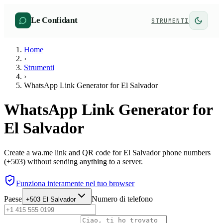
Le Confidant
STRUMENTI
Home
›
Strumenti
›
WhatsApp Link Generator for El Salvador
WhatsApp Link Generator for
El Salvador
Create a wa.me link and QR code for El Salvador phone numbers
(+503) without sending anything to a server.
Funziona interamente nel tuo browser
Paese
Numero di telefono
+503
El Salvador