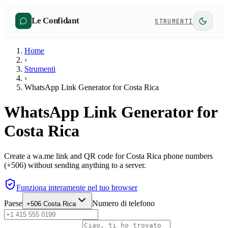
Le Confidant
STRUMENTI
Home
›
Strumenti
›
WhatsApp Link Generator for Costa Rica
WhatsApp Link Generator for
Costa Rica
Create a wa.me link and QR code for Costa Rica phone numbers
(+506) without sending anything to a server.
Funziona interamente nel tuo browser
Paese
Numero di telefono
+506
Costa Rica