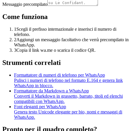
Messaggio precompilato
Come funziona
1
Scegli il prefisso internazionale e inserisci il numero di
telefono.
2
Aggiungi un messaggio facoltativo che verrà precompilato in
WhatsApp.
3
Copia il link wa.me o scarica il codice QR.
Strumenti correlati
Formattatore di numeri di telefono per WhatsApp
Pulisci i numeri di telefono nel formato E.164 e genera link
WhatsApp in blocco.
Formattatore da Markdown a WhatsApp
Converti il Markdown in grassetto, barrato, titoli ed elenchi
compatibili con WhatsApp.
Font eleganti per WhatsApp
Genera testo Unicode elegante per bio, nomi e messaggi di
WhatsApp.
Pronto per il quadro completo?