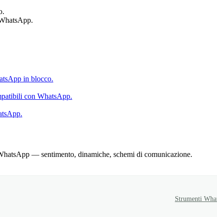
o.
n WhatsApp.
hatsApp in blocco.
ompatibili con WhatsApp.
atsApp.
oni WhatsApp — sentimento, dinamiche, schemi di comunicazione.
Strumenti Wha