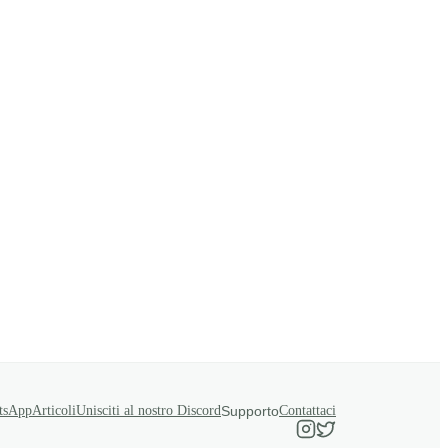
tsApp
Articoli
Unisciti al nostro Discord
Supporto
Contattaci