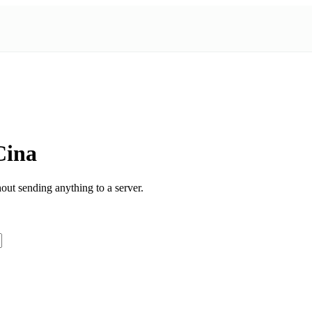
Cina
ut sending anything to a server.