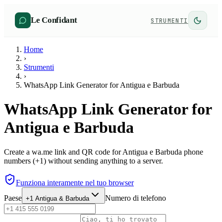
Le Confidant
STRUMENTI
Home
›
Strumenti
›
WhatsApp Link Generator for Antigua e Barbuda
WhatsApp Link Generator for
Antigua e Barbuda
Create a wa.me link and QR code for Antigua e Barbuda phone
numbers (+1) without sending anything to a server.
Funziona interamente nel tuo browser
Paese
Numero di telefono
+1
Antigua & Barbuda