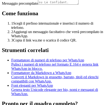
Messaggio precompilato
Come funziona
1
Scegli il prefisso internazionale e inserisci il numero di
telefono.
2
Aggiungi un messaggio facoltativo che verrà precompilato in
WhatsApp.
3
Copia il link wa.me o scarica il codice QR.
Strumenti correlati
Formattatore di numeri di telefono per WhatsApp
Pulisci i numeri di telefono nel formato E.164 e genera link
WhatsApp in blocco.
Formattatore da Markdown a WhatsApp
Converti il Markdown in grassetto, barrato, titoli ed elenchi
compatibili con WhatsApp.
Font eleganti per WhatsApp
Genera testo Unicode elegante per bio, nomi e messaggi di
WhatsApp.
Pronto per il quadro completo?