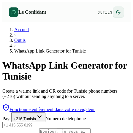
Le Confidant
OUTILS
Accueil
›
Outils
›
WhatsApp Link Generator for Tunisie
WhatsApp Link Generator for
Tunisie
Create a wa.me link and QR code for Tunisie phone numbers
(+216) without sending anything to a server.
Fonctionne entièrement dans votre navigateur
Pays
Numéro de téléphone
+216
Tunisia