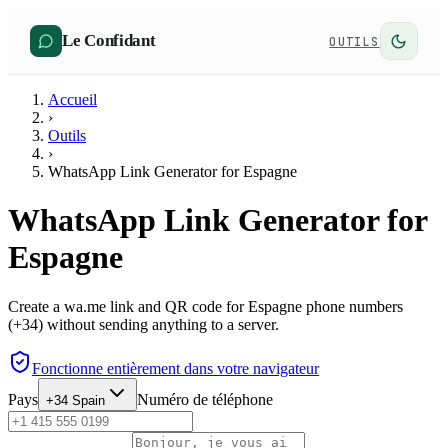
Le Confidant
OUTILS
Accueil
›
Outils
›
WhatsApp Link Generator for Espagne
WhatsApp Link Generator for
Espagne
Create a wa.me link and QR code for Espagne phone numbers
(+34) without sending anything to a server.
Fonctionne entièrement dans votre navigateur
Pays
Numéro de téléphone
+34
Spain