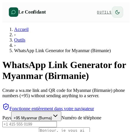
Le Confidant
OUTILS
Accueil
›
Outils
›
WhatsApp Link Generator for Myanmar (Birmanie)
WhatsApp Link Generator for
Myanmar (Birmanie)
Create a wa.me link and QR code for Myanmar (Birmanie) phone
numbers (+95) without sending anything to a server.
Fonctionne entièrement dans votre navigateur
Pays
Numéro de téléphone
+95
Myanmar (Burma)