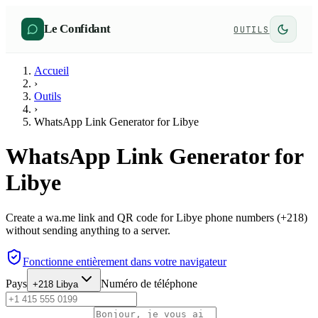
Le Confidant
OUTILS
Accueil
›
Outils
›
WhatsApp Link Generator for Libye
WhatsApp Link Generator for
Libye
Create a wa.me link and QR code for Libye phone numbers (+218)
without sending anything to a server.
Fonctionne entièrement dans votre navigateur
Pays
Numéro de téléphone
+218
Libya