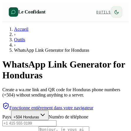
Le Confidant
OUTILS
Accueil
›
Outils
›
WhatsApp Link Generator for Honduras
WhatsApp Link Generator for
Honduras
Create a wa.me link and QR code for Honduras phone numbers
(+504) without sending anything to a server.
Fonctionne entièrement dans votre navigateur
Pays
Numéro de téléphone
+504
Honduras