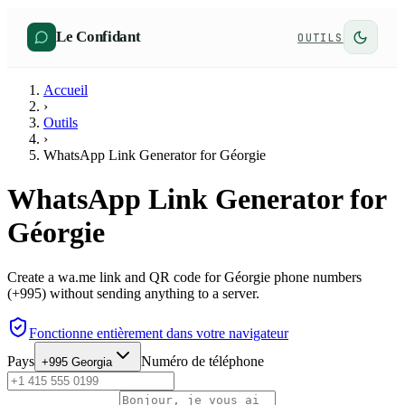
Le Confidant
OUTILS
Accueil
›
Outils
›
WhatsApp Link Generator for Géorgie
WhatsApp Link Generator for
Géorgie
Create a wa.me link and QR code for Géorgie phone numbers
(+995) without sending anything to a server.
Fonctionne entièrement dans votre navigateur
Pays
Numéro de téléphone
+995
Georgia