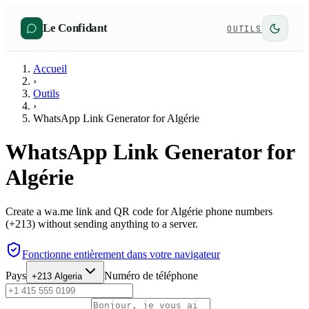
Le Confidant
OUTILS
Accueil
›
Outils
›
WhatsApp Link Generator for Algérie
WhatsApp Link Generator for
Algérie
Create a wa.me link and QR code for Algérie phone numbers
(+213) without sending anything to a server.
Fonctionne entièrement dans votre navigateur
Pays
Numéro de téléphone
+213
Algeria