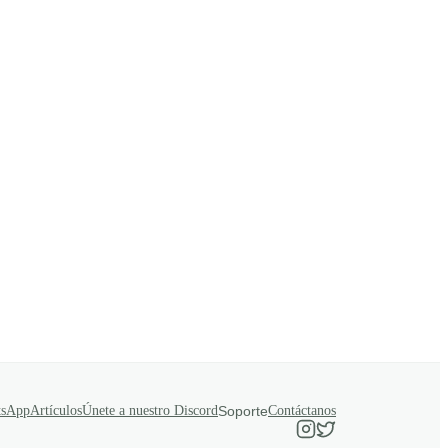
tsApp
Artículos
Únete a nuestro Discord
Soporte
Contáctanos