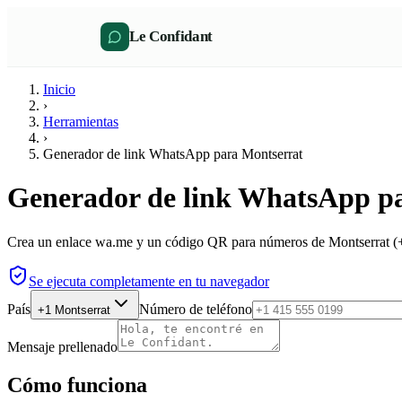
Le Confidant
Inicio
›
Herramientas
›
Generador de link WhatsApp para Montserrat
Generador de link WhatsApp p
Crea un enlace wa.me y un código QR para números de Montserrat (+1
Se ejecuta completamente en tu navegador
País
Número de teléfono
+1
Montserrat
Mensaje prellenado
Cómo funciona