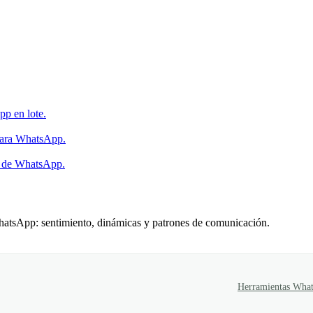
.
p en lote.
 para WhatsApp.
s de WhatsApp.
WhatsApp: sentimiento, dinámicas y patrones de comunicación.
Herramientas Wha