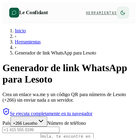
Le Confidant
HERRAMIENTAS
Inicio
›
Herramientas
›
Generador de link WhatsApp para Lesoto
Generador de link WhatsApp
para Lesoto
Crea un enlace wa.me y un código QR para números de Lesoto
(+266) sin enviar nada a un servidor.
Se ejecuta completamente en tu navegador
País
Número de teléfono
+266
Lesotho