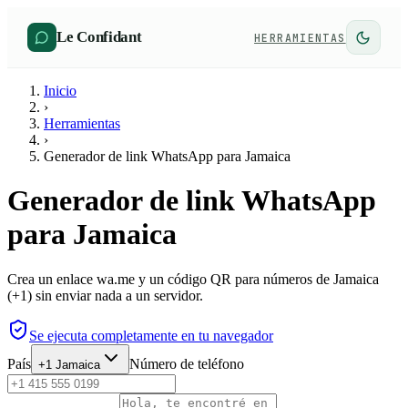
Le Confidant
HERRAMIENTAS
Inicio
›
Herramientas
›
Generador de link WhatsApp para Jamaica
Generador de link WhatsApp
para Jamaica
Crea un enlace wa.me y un código QR para números de Jamaica
(+1) sin enviar nada a un servidor.
Se ejecuta completamente en tu navegador
País
Número de teléfono
+1
Jamaica