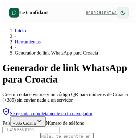
Le Confidant
HERRAMIENTAS
Inicio
›
Herramientas
›
Generador de link WhatsApp para Croacia
Generador de link WhatsApp
para Croacia
Crea un enlace wa.me y un código QR para números de Croacia
(+385) sin enviar nada a un servidor.
Se ejecuta completamente en tu navegador
País
Número de teléfono
+385
Croatia