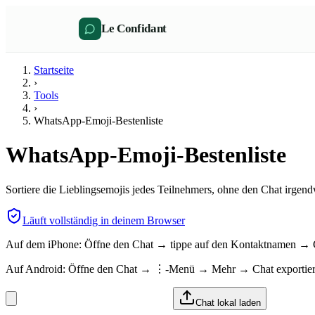
Le Confidant
Startseite
›
Tools
›
WhatsApp-Emoji-Bestenliste
WhatsApp-Emoji-Bestenliste
Sortiere die Lieblingsemojis jedes Teilnehmers, ohne den Chat irgen
Läuft vollständig in deinem Browser
Auf dem iPhone: Öffne den Chat → tippe auf den Kontaktnamen → Ch
Auf Android: Öffne den Chat → ⋮-Menü → Mehr → Chat exportier
Chat lokal laden