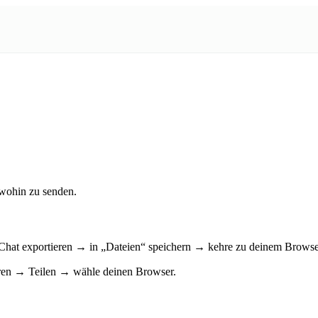
dwohin zu senden.
at exportieren → in „Dateien“ speichern → kehre zu deinem Browser 
en → Teilen → wähle deinen Browser.