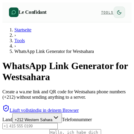
Le Confidant
TOOLS
Startseite
›
Tools
›
WhatsApp Link Generator for Westsahara
WhatsApp Link Generator for
Westsahara
Create a wa.me link and QR code for Westsahara phone numbers
(+212) without sending anything to a server.
Läuft vollständig in deinem Browser
Land
Telefonnummer
+212
Western Sahara