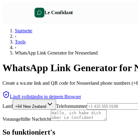
Le Confidant
Startseite
›
Tools
›
WhatsApp Link Generator for Neuseeland
WhatsApp Link Generator for 
Create a wa.me link and QR code for Neuseeland phone numbers (+64)
Läuft vollständig in deinem Browser
Land
Telefonnummer
+64
New Zealand
Vorausgefüllte Nachricht
So funktioniert's