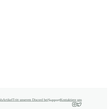
ls
Artikel
Tritt unserem Discord bei
Support
Kontaktiere uns