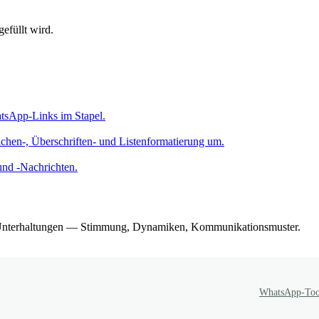
efüllt wird.
tsApp-Links im Stapel.
hen-, Überschriften- und Listenformatierung um.
und -Nachrichten.
pp-Unterhaltungen — Stimmung, Dynamiken, Kommunikationsmuster.
WhatsApp-Too