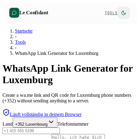
Le Confidant
TOOLS
Startseite
›
Tools
›
WhatsApp Link Generator for Luxemburg
WhatsApp Link Generator for
Luxemburg
Create a wa.me link and QR code for Luxemburg phone numbers
(+352) without sending anything to a server.
Läuft vollständig in deinem Browser
Land
Telefonnummer
+352
Luxembourg