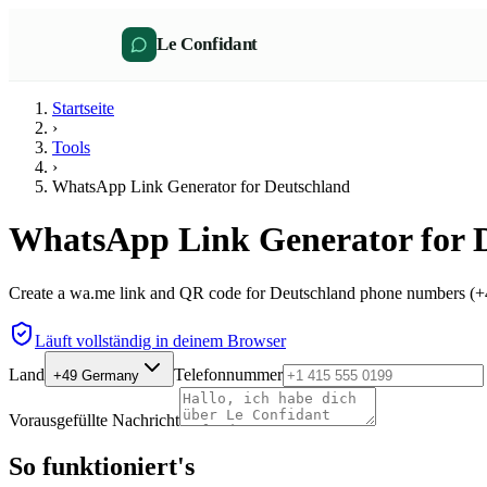
Le Confidant
Startseite
›
Tools
›
WhatsApp Link Generator for Deutschland
WhatsApp Link Generator for 
Create a wa.me link and QR code for Deutschland phone numbers (+49
Läuft vollständig in deinem Browser
Land
Telefonnummer
+49
Germany
Vorausgefüllte Nachricht
So funktioniert's