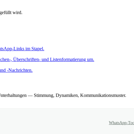
efüllt wird.
tsApp-Links im Stapel.
hen-, Überschriften- und Listenformatierung um.
und -Nachrichten.
pp-Unterhaltungen — Stimmung, Dynamiken, Kommunikationsmuster.
WhatsApp-Too