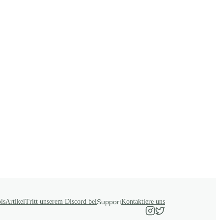
ls
Artikel
Tritt unserem Discord bei
Support
Kontaktiere uns